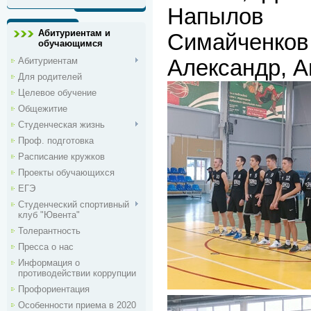
Напылов 
Абитуриентам и
Симайченко
обучающимся
Абитуриентам
Александр, 
Для родителей
Целевое обучение
Общежитие
Студенческая жизнь
Проф. подготовка
Расписание кружков
Проекты обучающихся
ЕГЭ
Студенческий спортивный
клуб "Ювента"
Толерантность
Пресса о нас
Информация о
противодействии коррупции
Профориентация
Особенности приема в 2020