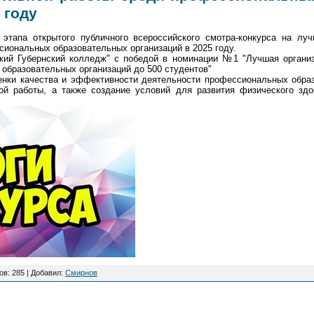
 году
 этапа открытого публичного всероссийского смотра-конкурса на лу
сиональных образовательных организаций в 2025 году.
ий Губернский колледж" с победой в номинации №1 "Лучшая организ
образовательных организаций до 500 студентов"
енки качества и эффективности деятельности профессиональных образ
ной работы, а также создание условий для развития физического здо
ов
: 285 |
Добавил
:
Смирнов