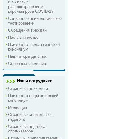
г. в связи с
распространением
коронавируса COVID-19
Социально-психологическое
тестирование
Обращения граждан
Наставничество
Психолого--педагогический
консилиум
Навигаторы детства
Основные сведения
Наши сотрудники
Страничка психолога
Психолого-педагогический
консилиум
Медиация
Страничка социального
педагога
Страничка педагога-
организатора
Страницы преподавателей