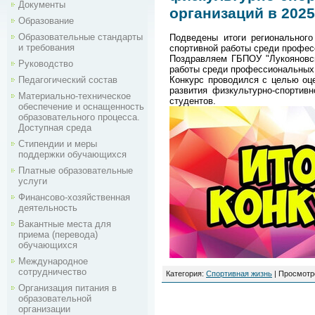
Документы
организаций в 2025
Образование
Образовательные стандарты
Подведены итоги регионального
и требования
спортивной работы среди профес
Поздравляем ГБПОУ "Лукояновск
Руководство
работы среди профессиональных 
Педагогический состав
Конкурс проводился с целью оц
развития физкультурно-спортив
Материально-техническое
студентов.
обеспечение и оснащенность
образовательного процесса.
Доступная среда
Стипендии и меры
поддержки обучающихся
Платные образовательные
услуги
Финансово-хозяйственная
деятельность
Вакантные места для
приема (перевода)
обучающихся
Международное
сотрудничество
Категория
:
Спортивная жизнь
|
Просмотр
Организация питания в
образовательной
организации