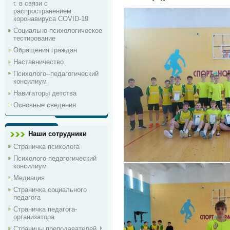
г. в связи с
распространением
коронавируса COVID-19
Социально-психологическое
тестирование
Обращения граждан
Наставничество
Психолого--педагогический
консилиум
Навигаторы детства
Основные сведения
Наши сотрудники
Страничка психолога
Психолого-педагогический
консилиум
Медиация
Страничка социального
педагога
Страничка педагога-
организатора
Страницы преподавателей