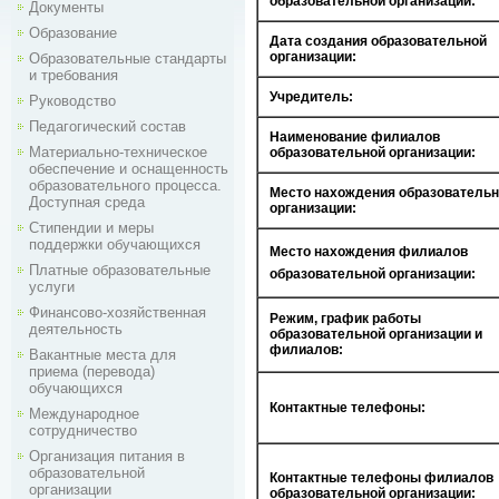
образовательной организации:
Документы
Образование
Дата создания образовательной
организации:
Образовательные стандарты
и требования
Учредитель:
Руководство
Педагогический состав
Наименование филиалов
Материально-техническое
образовательной организации:
обеспечение и оснащенность
образовательного процесса.
Место нахождения образователь
Доступная среда
организации:
Стипендии и меры
поддержки обучающихся
Место нахождения филиалов
Платные образовательные
образовательной организации:
услуги
Финансово-хозяйственная
Режим, график работы
деятельность
образовательной организации и
филиалов:
Вакантные места для
приема (перевода)
обучающихся
Контактные телефоны:
Международное
сотрудничество
Организация питания в
образовательной
Контактные телефоны филиалов
организации
образовательной организации: