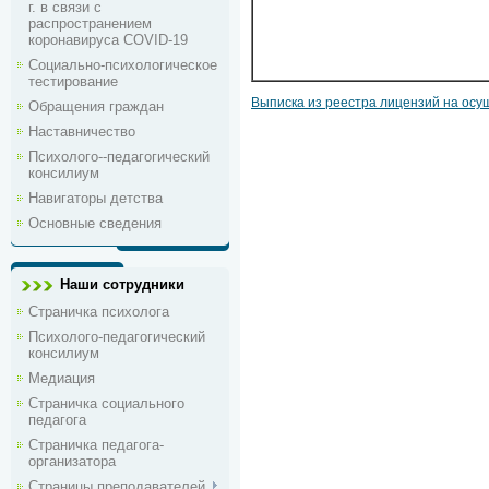
г. в связи с
распространением
коронавируса COVID-19
Социально-психологическое
тестирование
Выписка из реестра лицензий на ос
Обращения граждан
Наставничество
Психолого--педагогический
консилиум
Навигаторы детства
Основные сведения
Наши сотрудники
Страничка психолога
Психолого-педагогический
консилиум
Медиация
Страничка социального
педагога
Страничка педагога-
организатора
Страницы преподавателей