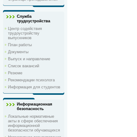
Служба
трудоустройства
Центр содействия
трудоустройству
выпускников
План работы
Документы
Выпуск и направление
Список вакансий
Резюме
Рекомендации психолога
Информация для студентов
Информационная
безопасность
Локальные нормативные
акты в сфере обеспечения
информационной
безопасности обучающихся