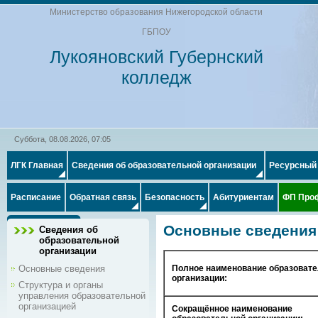
Министерство образования Нижегородской области
ГБПОУ
Лукояновский Губернский
колледж
Суббота, 08.08.2026, 07:05
ЛГК Главная
Сведения об образовательной организации
Ресурсный
Расписание
Обратная связь
Безопасность
Абитуриентам
ФП Про
Основные сведения
Сведения об
образовательной
организации
Основные сведения
Полное наименование образоват
организации:
Структура и органы
управления образовательной
организацией
Сокращённое наименование