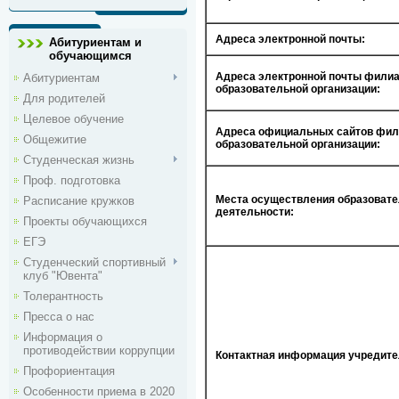
Адреса электронной почты:
Абитуриентам и
обучающимся
Адреса электронной почты фили
Абитуриентам
образовательной организации:
Для родителей
Целевое обучение
Адреса официальных сайтов фи
Общежитие
образовательной организации:
Студенческая жизнь
Проф. подготовка
Места осуществления образоват
Расписание кружков
деятельности:
Проекты обучающихся
ЕГЭ
Студенческий спортивный
клуб "Ювента"
Толерантность
Пресса о нас
Информация о
противодействии коррупции
Контактная информация учредите
Профориентация
Особенности приема в 2020