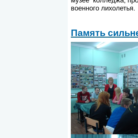
музее колледжа, пр
военного лихолетья.
Память сильн