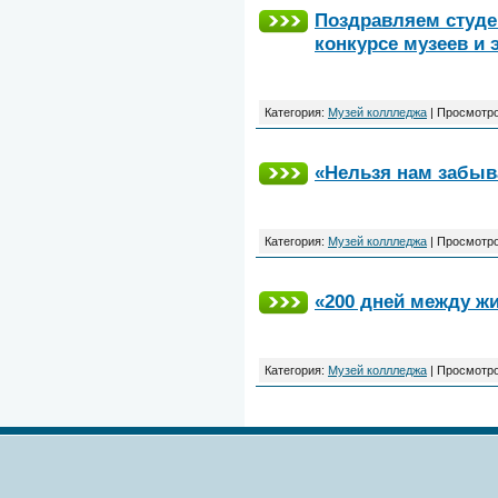
Поздравляем студе
конкурсе музеев и 
Категория:
Музей коллледжа
|
Просмотро
«Нельзя нам забыв
Категория:
Музей коллледжа
|
Просмотро
«200 дней между ж
Категория:
Музей коллледжа
|
Просмотро