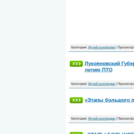
Категория:
Музей коллледжа
|
Просмотро
Лукояновский Губер
летию ПТО
Категория:
Музей коллледжа
|
Просмотро
«Этапы большого п
Категория:
Музей коллледжа
|
Просмотро