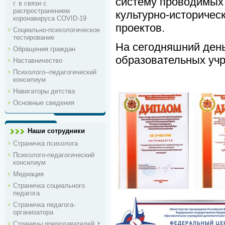
систему проводимых
г. в связи с
распространением
культурно-историчес
коронавируса COVID-19
проектов.
Социально-психологическое
тестирование
На сегодняшний день
Обращения граждан
образовательных уч
Наставничество
Психолого--педагогический
консилиум
Навигаторы детства
Основные сведения
Наши сотрудники
Страничка психолога
Психолого-педагогический
консилиум
Медиация
Страничка социального
педагога
Страничка педагога-
организатора
Страницы преподавателей