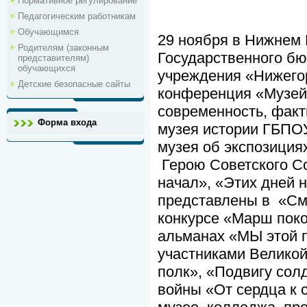
Нормативное регулирование
Педагогическим работникам
Обучающимся
29 ноября в Нижнем 
Родителям (законным
Государственного бю
представителям)
обучающихся
учреждения «Нижего
Детские безопасные сайты
конференция «Музей 
современность, факт
Форма входа
музея истории ГБПО
музея об экспозиция
Герою Советского С
начал», «Этих дней 
представлены в «Смо
конкурсе «Марш пок
альманах «МЫ этой п
участниками Великой
полк», «Подвигу сол
войны «От сердца к 