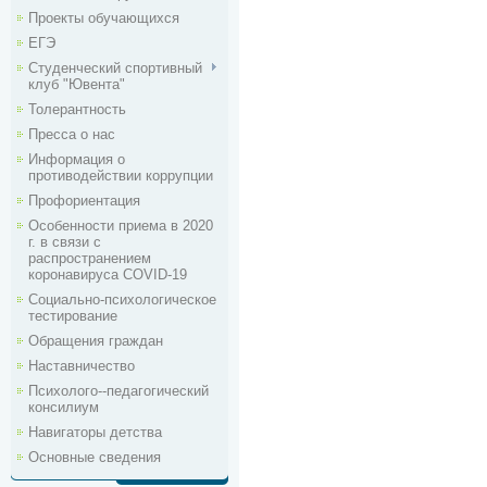
Проекты обучающихся
ЕГЭ
Студенческий спортивный
клуб "Ювента"
Толерантность
Пресса о нас
Информация о
противодействии коррупции
Профориентация
Особенности приема в 2020
г. в связи с
распространением
коронавируса COVID-19
Социально-психологическое
тестирование
Обращения граждан
Наставничество
Психолого--педагогический
консилиум
Навигаторы детства
Основные сведения