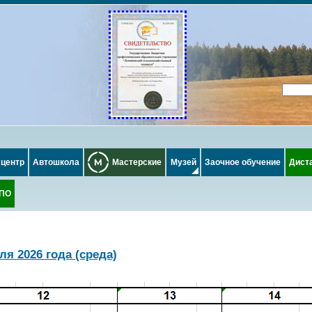
 центр
Автошкола
Мастерские
Музей
Заочное обучение
Дист
СПО
ля 2026 года (среда)