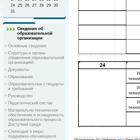
24
25
26
27
28
29
30
31
Сведения об
образовательной
организации
Основные сведения
Структура и органы
управления образовательной
организацией
Документы
Образование
Образовательные стандарты
и требования
Руководство
Педагогический состав
Материально-техническое
обеспечение и оснащенность
образовательного процесса.
Доступная среда
Стипендии и меры
поддержки обучающихся
Просмотров:
31
|
Добавил:
tok
|
Дата:
01.