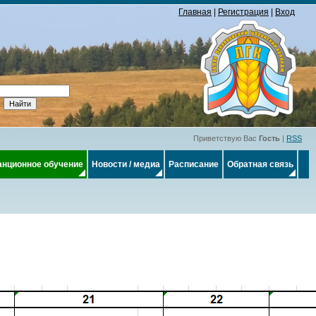
Главная
|
Регистрация
|
Вход
Приветствую Вас
Гость
|
RSS
анционное обучение
Новости / медиа
Расписание
Обратная связь